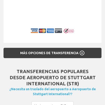
arrow_circle_down
MÁS OPCIONES DE TRANSFERENCIA
TRANSFERENCIAS POPULARES
DESDE AEROPUERTO DE STUTTGART
INTERNATIONAL (STR)
¿Necesita un traslado del aeropuerto a Aeropuerto de
Stuttgart International??