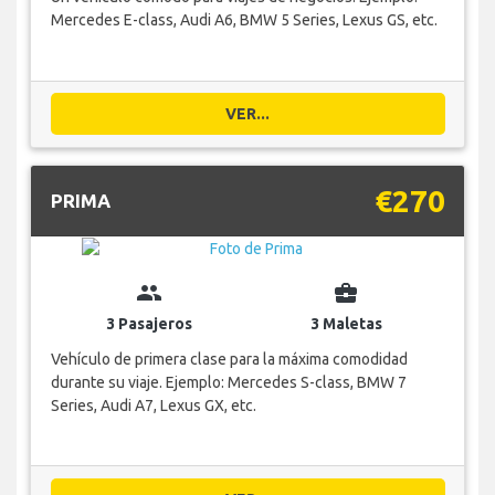
Mercedes E-class, Audi A6, BMW 5 Series, Lexus GS, etc.
VER...
€270
PRIMA
group
business_center
3 Pasajeros
3 Maletas
Vehículo de primera clase para la máxima comodidad
durante su viaje. Ejemplo: Mercedes S-class, BMW 7
Series, Audi A7, Lexus GX, etc.