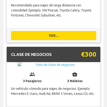
Recomendado para viajes de larga distancia con
comodidad. Ejemplo: VW Passat, Toyota Camry, Toyota
Fortuner, Chevrolet Suburban, etc.
VER...
€300
CLASE DE NEGOCIOS
group
business_center
3 Pasajeros
3 Maletas
Un vehículo cómodo para viajes de negocios. Ejemplo:
Mercedes E-class, Audi A6, BMW 5 Series, Lexus GS, etc.