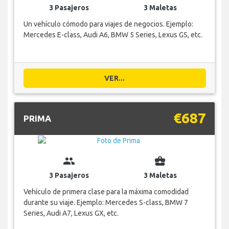
3 Pasajeros
3 Maletas
Un vehículo cómodo para viajes de negocios. Ejemplo:
Mercedes E-class, Audi A6, BMW 5 Series, Lexus GS, etc.
VER...
€687
PRIMA
group
business_center
3 Pasajeros
3 Maletas
Vehículo de primera clase para la máxima comodidad
durante su viaje. Ejemplo: Mercedes S-class, BMW 7
Series, Audi A7, Lexus GX, etc.