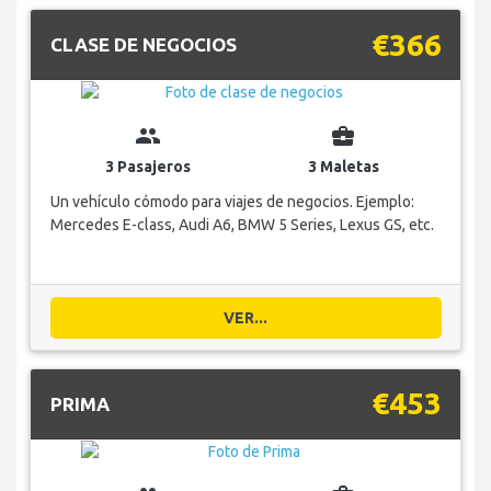
€366
CLASE DE NEGOCIOS
group
business_center
3 Pasajeros
3 Maletas
Un vehículo cómodo para viajes de negocios. Ejemplo:
Mercedes E-class, Audi A6, BMW 5 Series, Lexus GS, etc.
VER...
€453
PRIMA