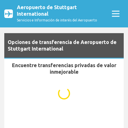
Aeropuerto de Stuttgart
International
Servicios e Información de interés del Aeropuerto
Opciones de transferencia de Aeropuerto de
Stuttgart International
Encuentre transferencias privadas de valor
inmejorable
...