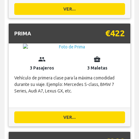
VER...
€422
PRIMA
group
business_center
3 Pasajeros
3 Maletas
Vehículo de primera clase para la máxima comodidad
durante su viaje. Ejemplo: Mercedes S-class, BMW 7
Series, Audi A7, Lexus GX, etc.
VER...