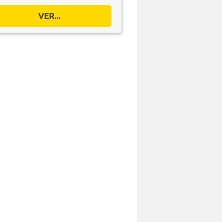
VER...