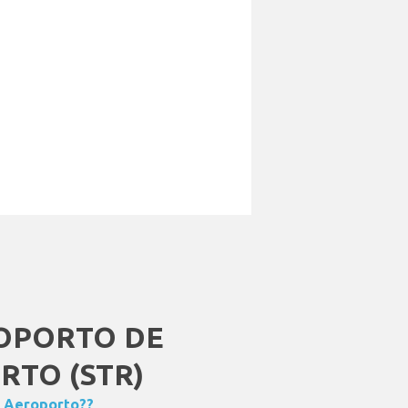
OPORTO DE
RTO (STR)
l Aeroporto??