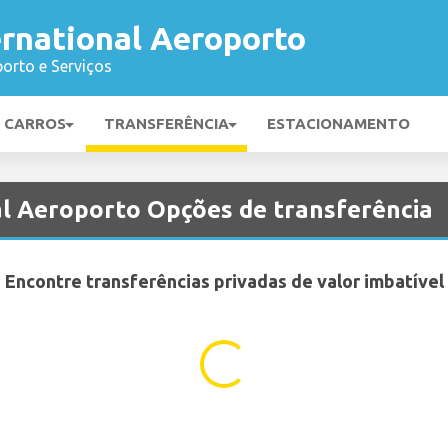
ernational Aeroporto
orto e Serviços
E CARROS
TRANSFERÊNCIA
ESTACIONAMENTO
al Aeroporto Opções de transferência
Encontre transferências privadas de valor imbatível
...