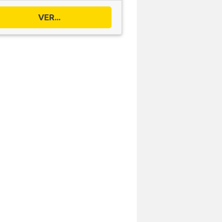
VER...