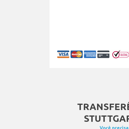
TRANSFER
STUTTGAR
Você precisa