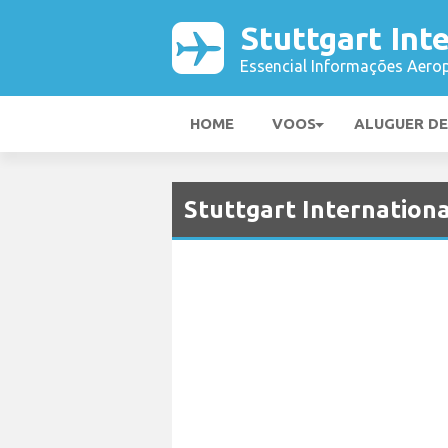
Stuttgart Int
Essencial Informações Aerop
HOME
VOOS
ALUGUER D
Stuttgart Internation