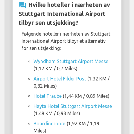
question_answer
Hvilke hoteller i nærheten av
Stuttgart International Airport
tilbyr sen utsjekking?
Følgende hoteller i nærheten av Stuttgart
International Airport tilbyr et alternativ
for sen utsjekking:
Wyndham Stuttgart Airport Messe
(1,12 KM / 0,7 Miles)
Airport Hotel Filder Post
(1,32 KM /
0,82 Miles)
Hotel Traube
(1,44 KM / 0,89 Miles)
Hayta Hotel Stuttgart Airport Messe
(1,49 KM / 0,93 Miles)
Boardingroom
(1,92 KM / 1,19
Miles)