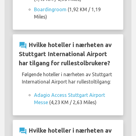
Boardingroom
(1,92 KM / 1,19
Miles)
question_answer
Hvilke hoteller i nærheten av
Stuttgart International Airport
har tilgang for rullestolbrukere?
Følgende hoteller i nærheten av Stuttgart
International Airport har rullestoltilgang:
Adagio Access Stuttgart Airport
Messe
(4,23 KM / 2,63 Miles)
question_answer
Hvilke hoteller i nærheten av