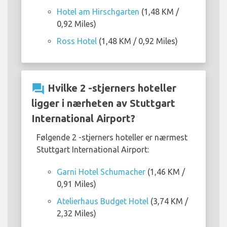
Hotel am Hirschgarten
(1,48 KM /
0,92 Miles)
Ross Hotel
(1,48 KM / 0,92 Miles)
question_answer
Hvilke 2 -stjerners hoteller
ligger i nærheten av Stuttgart
International Airport?
Følgende 2 -stjerners hoteller er nærmest
Stuttgart International Airport:
Garni Hotel Schumacher
(1,46 KM /
0,91 Miles)
Atelierhaus Budget Hotel
(3,74 KM /
2,32 Miles)