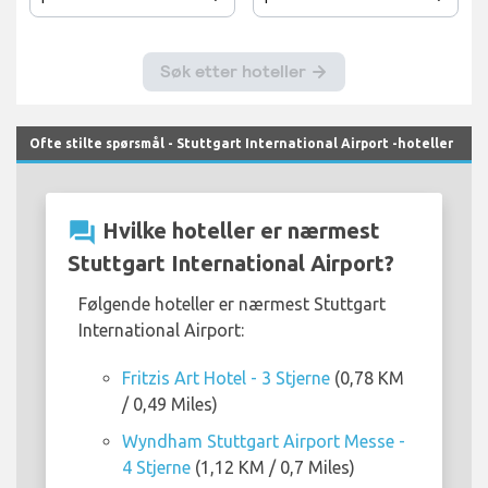
Ofte stilte spørsmål - Stuttgart International Airport -hoteller
question_answer
Hvilke hoteller er nærmest
Stuttgart International Airport?
Følgende hoteller er nærmest Stuttgart
International Airport:
Fritzis Art Hotel - 3 Stjerne
(0,78 KM
/ 0,49 Miles)
Wyndham Stuttgart Airport Messe -
4 Stjerne
(1,12 KM / 0,7 Miles)