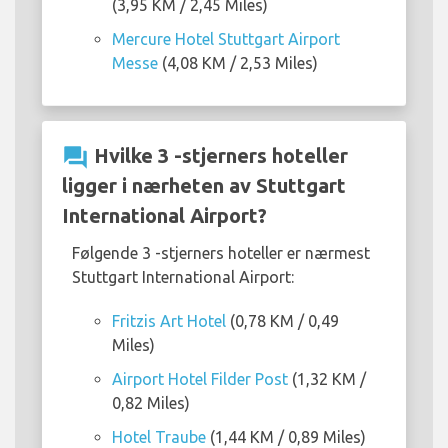
(3,95 KM / 2,45 Miles)
Mercure Hotel Stuttgart Airport
Messe
(4,08 KM / 2,53 Miles)
question_answer
Hvilke 3 -stjerners hoteller
ligger i nærheten av Stuttgart
International Airport?
Følgende 3 -stjerners hoteller er nærmest
Stuttgart International Airport:
Fritzis Art Hotel
(0,78 KM / 0,49
Miles)
Airport Hotel Filder Post
(1,32 KM /
0,82 Miles)
Hotel Traube
(1,44 KM / 0,89 Miles)