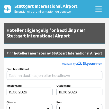
Stuttgart International Airport
Essential Airport Informasjon og tjenester
Hoteller tilgjengelig for bestilling nær
Stuttgart International Airport
Finn hoteller i nærheten av Stuttgart International Airport