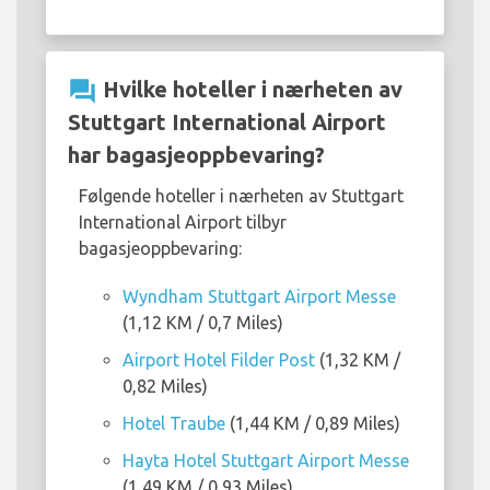
question_answer
Hvilke hoteller i nærheten av
Stuttgart International Airport
har bagasjeoppbevaring?
Følgende hoteller i nærheten av Stuttgart
International Airport tilbyr
bagasjeoppbevaring:
Wyndham Stuttgart Airport Messe
(1,12 KM / 0,7 Miles)
Airport Hotel Filder Post
(1,32 KM /
0,82 Miles)
Hotel Traube
(1,44 KM / 0,89 Miles)
Hayta Hotel Stuttgart Airport Messe
(1,49 KM / 0,93 Miles)