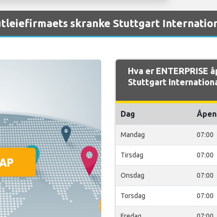
leiefirmaets skranke Stuttgart Internation
Hva er ENTERPRISE å
Stuttgart Internation
Dag
Åpen
Mandag
07:00
Tirsdag
07:00
Onsdag
07:00
Torsdag
07:00
Fredag
07:00