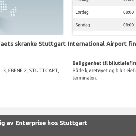
Lørdag
08:00
Søndag
08:00
ets skranke Stuttgart International Airport fi
Beliggenhet til bilutleiefi
 3, EBENE 2, STUTTGART,
Både kjøretøyet og bilutleief
terminalen.
elig av Enterprise hos Stuttgart