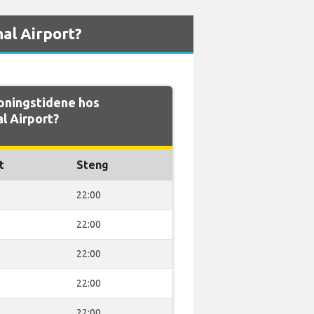
al Airport?
pningstidene hos
al Airport?
t
Steng
22:00
22:00
22:00
22:00
22:00