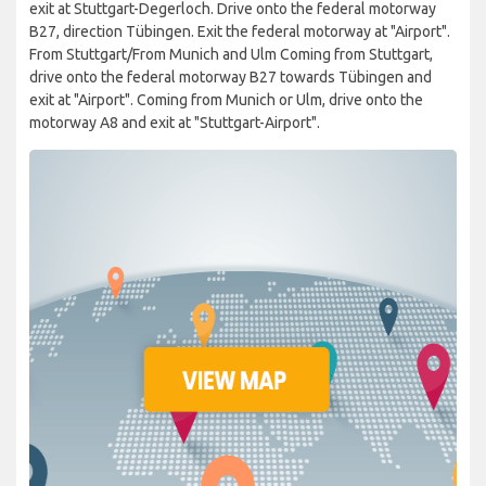
exit at Stuttgart-Degerloch. Drive onto the federal motorway
B27, direction Tübingen. Exit the federal motorway at "Airport".
From Stuttgart/From Munich and Ulm Coming from Stuttgart,
drive onto the federal motorway B27 towards Tübingen and
exit at "Airport". Coming from Munich or Ulm, drive onto the
motorway A8 and exit at "Stuttgart-Airport".