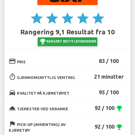
star
star
star
star
star
Rangering 9,1 Resultat fra 10
emoji_events
RANGERT BESTE LEVERANDØR
credit_card
83 / 100
PRIS
timer
21 minutter
GJENNOMSNITTLIG VENTING
directions_car
95 / 100
KVALITET PÅ KJØRETØYET
room_service
92 / 100
emoji_events
TJENESTER VED SKRANKE
flag
PICK-UP (AVHENTING) AV
92 / 100
emoji_events
KJØRETØY