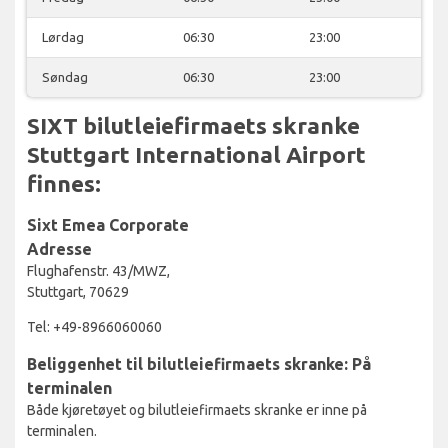
Lørdag
06:30
23:00
Søndag
06:30
23:00
SIXT bilutleiefirmaets skranke
Stuttgart International Airport
finnes:
Sixt Emea Corporate
Adresse
Flughafenstr. 43/MWZ,
Stuttgart, 70629
Tel: +49-8966060060
Beliggenhet til bilutleiefirmaets skranke: På
terminalen
Både kjøretøyet og bilutleiefirmaets skranke er inne på
terminalen.