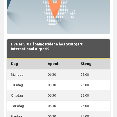
Hva er SIXT åpningstidene hos Stuttgart
International Airport?
Dag
Åpent
Steng
Mandag
06:30
23:00
Tirsdag
06:30
23:00
Onsdag
06:30
23:00
Torsdag
06:30
23:00
Fredag
06:30
23:00