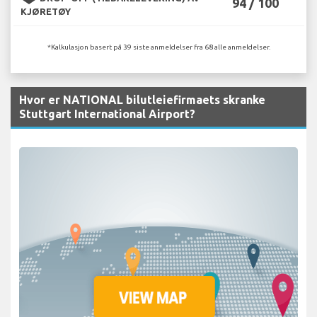
94 / 100
KJØRETØY
*Kalkulasjon basert på 39 siste anmeldelser fra 68 alle anmeldelser.
Hvor er NATIONAL bilutleiefirmaets skranke
Stuttgart International Airport?