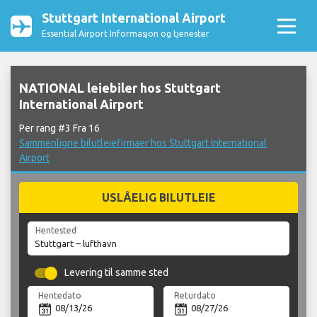
Stuttgart International Airport
Essential Airport Informasjon og tjenester
NATIONAL leiebiler hos Stuttgart
International Airport
Per rang #3 Fra 16
Sammenligne bilutleiefirmaer hos Stuttgart International
Airport
USLÅELIG BILUTLEIE
Hentested
Levering til samme sted
Hentedato
Returdato