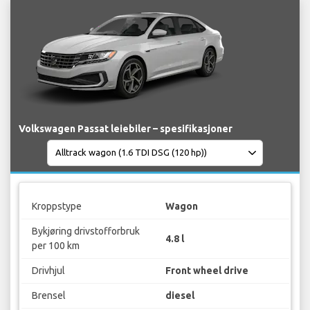
Volkswagen Passat leiebiler – spesifikasjoner
Kroppstype
Wagon
Bykjøring drivstofforbruk
4.8 l
per 100 km
Drivhjul
Front wheel drive
Brensel
diesel