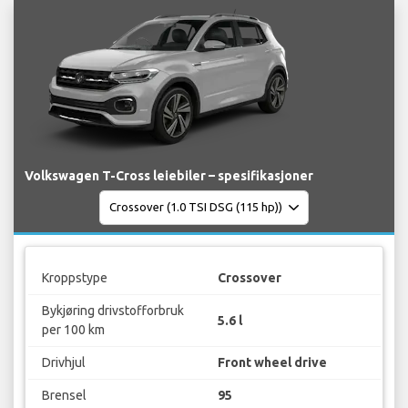
Volkswagen T-Cross leiebiler – spesifikasjoner
Kroppstype
Crossover
Bykjøring drivstofforbruk
5.6 l
per 100 km
Drivhjul
Front wheel drive
Brensel
95