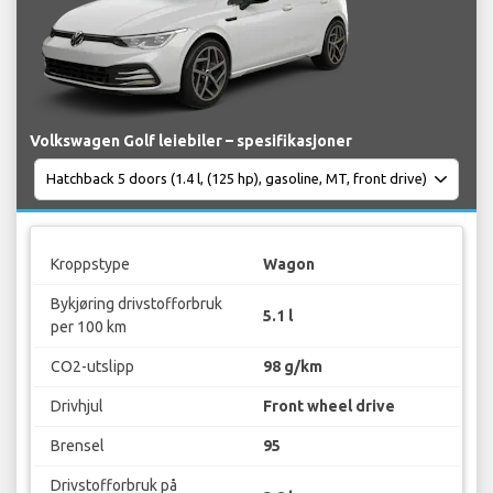
Volkswagen Golf leiebiler – spesifikasjoner
Kroppstype
Wagon
Bykjøring drivstofforbruk
5.1 l
per 100 km
CO2-utslipp
98 g/km
Drivhjul
Front wheel drive
Brensel
95
Drivstofforbruk på