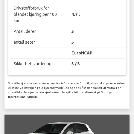
Drivstofforbruk for
blandet kjøring per 100
4.7 l
km
Antall dører
5
antall seter
5
EuroNCAP
Sikkerhetsvurdering
5 / 5
Spesifikasjonene som vises er kun for informasjonsformål, vi kan ikke garantere den
eksakte Volkswagen Polo kjøretøymodellen og spesifikasjonene du vil motta. For
spesifikke detaljer bør du sjekke med det gitte bilutleiefirmaet på Stuttgart
International Airport.