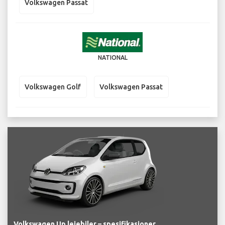
Volkswagen Passat
NATIONAL
Volkswagen Golf
Volkswagen Passat
Volkswagen Up leiebiler – spesifikasjoner