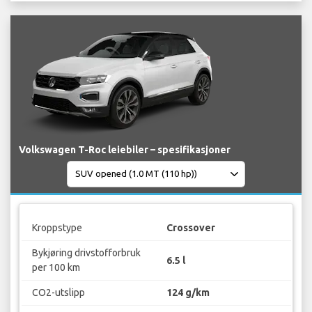
Volkswagen T-Roc leiebiler – spesifikasjoner
Kroppstype
Crossover
Bykjøring drivstofforbruk
6.5 l
per 100 km
CO2-utslipp
124 g/km