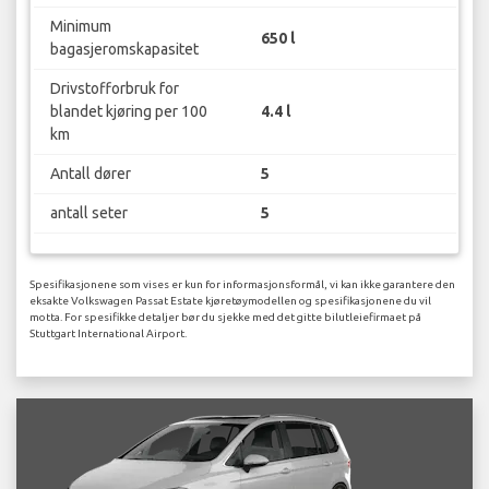
Minimum
650 l
bagasjeromskapasitet
Drivstofforbruk for
blandet kjøring per 100
4.4 l
km
Antall dører
5
antall seter
5
Spesifikasjonene som vises er kun for informasjonsformål, vi kan ikke garantere den
eksakte Volkswagen Passat Estate kjøretøymodellen og spesifikasjonene du vil
motta. For spesifikke detaljer bør du sjekke med det gitte bilutleiefirmaet på
Stuttgart International Airport.