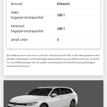
Brensel
Ethanol
Maks
285 l
bagasjeromskapasitet
Minimum
285 l
bagasjeromskapasitet
antall seter
5
Spesifikasjonene som vises er kun for informasjonsformål, vi kan ikke garantere den
eksakte Volkswagen Golf Estate kjøretøymodellen og spesifikasjonene du vil motta.
For spesifikke detaljer bør du sjekke med det gitte bilutleiefirmaet på Stuttgart
International Airport.