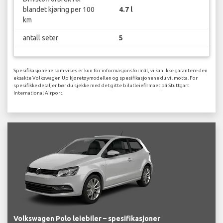
blandet kjøring per 100
4.7 l
km
antall seter
5
Spesifikasjonene som vises er kun for informasjonsformål, vi kan ikke garantere den
eksakte Volkswagen Up kjøretøymodellen og spesifikasjonene du vil motta. For
spesifikke detaljer bør du sjekke med det gitte bilutleiefirmaet på Stuttgart
International Airport.
Volkswagen Polo leiebiler – spesifikasjoner